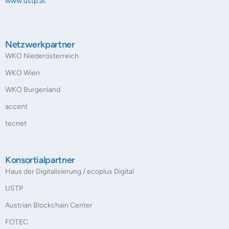
www.ustp.at
Netzwerkpartner
WKO Niederösterreich
WKO Wien
WKO Burgenland
accent
tecnet
Konsortialpartner
Haus der Digitalisierung / ecoplus Digital
USTP
Austrian Blockchain Center
FOTEC