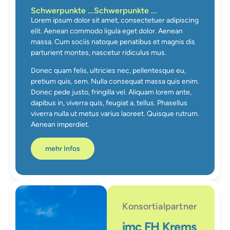
Schwerpunkte ...
Schwerpunkte ...
Lorem ipsum dolor sit amet, consectetuer adipiscing
elit. Aenean commodo ligula eget dolor. Aenean
massa. Cum sociis natoque penatibus et magnis dis
parturient montes, nascetur ridiculus mus.
Donec quam felis, ultricies nec, pellentesque eu,
pretium quis, sem. Nulla consequat massa quis enim.
Donec pede justo, fringilla vel. Aliquam lorem ante,
dapibus in, viverra quis, feugiat a, tellus. Phasellus
viverra nulla ut metus varius laoreet. Quisque rutrum.
Aenean imperdiet.
mehr Infos
Konsortialpartner
imc FH Krems