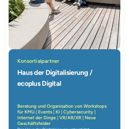
Konsortialpartner
Haus der Digitalisierung /
ecoplus Digital
Beratung und Organisation von Workshops
für KMU | Events | KI | Cybersecurity |
Internet der Dinge | VR/AR/XR | Neue
Geschäftsfelder