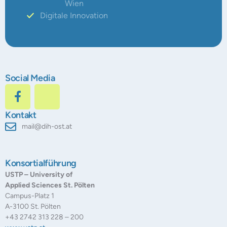
Wien
Digitale Innovation
Social Media
Kontakt
mail@dih-ost.at
Konsortialführung
USTP – University of
Applied Sciences St. Pölten
Campus-Platz 1
A-3100 St. Pölten
+43 2742 313 228 – 200