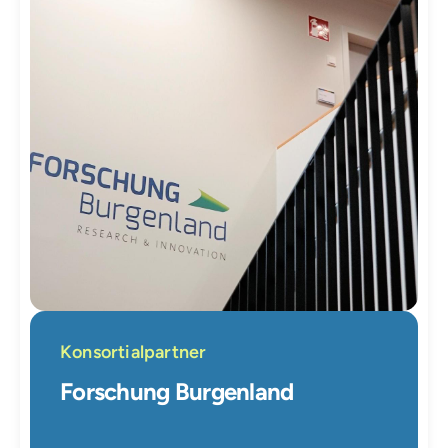
Konsortialpartner
Forschung Burgenland