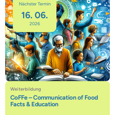
Nächster Termin
16. 06.
2026
Weiterbildung
CoFFe – Communication of Food
Facts & Education