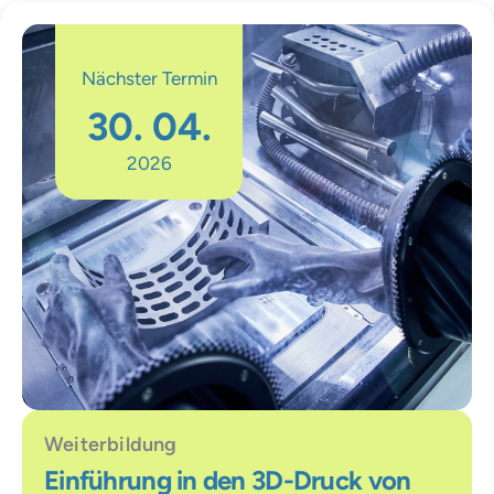
Nächster Termin
30. 04.
2026
Weiterbildung
Einführung in den 3D-Druck von