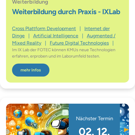
Weiterbildung
Weiterbildung durch Praxis - IXLab
Cross Plattform Development
|
Internet der
Dinge
|
Artificial Intelligence
|
Augmented /
Mixed Reality
|
Future Digital Technologies
|
Im IX Lab der FOTEC können KMUs neue Technologien
erfahren, erproben und im Laborumfeld testen.
mehr Infos
Nächster Termin
02. 12.