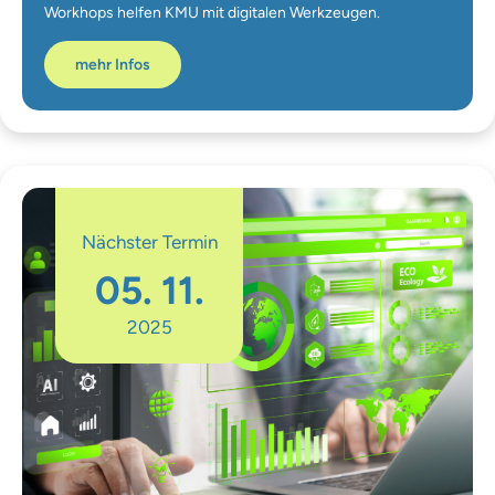
Workhops helfen KMU mit digitalen Werkzeugen.
mehr Infos
Nächster Termin
05. 11.
2025