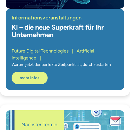
Informationsveranstaltungen
KI – die neue Superkraft für Ihr
Unternehmen
Future Digital Technologies
|
Artificial
Intelligence
|
Warum jetzt der perfekte Zeitpunkt ist, durchzustarten
mehr Infos
Nächster Termin