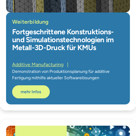
Weiterbildung
Fortgeschrittene Konstruktions-
und Simulationstechnologien im
Metall-3D-Druck für KMUs
Additive Manufacturing
|
Demonstration von Produktionsplanung für additive
Fertigung mithilfe aktueller Softwarelösungen
mehr Infos