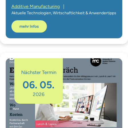
Additive Manufacturing
|
Aktuelle Technologien, Wirtschaftlichkeit & Anwendertipps
mehr Infos
Nächster Termin
06. 05.
2026