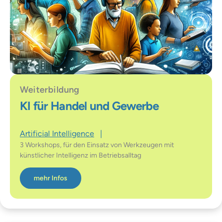
Weiterbildung
KI für Handel und Gewerbe
Artificial Intelligence
|
3 Workshops, für den Einsatz von Werkzeugen mit
künstlicher Intelligenz im Betriebsalltag
mehr Infos