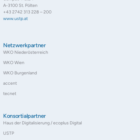
A-3100 St. Pölten
+43 2742 313 228 – 200
www.ustp.at
Netzwerkpartner
WKO Niederösterreich
WKO Wien
WKO Burgenland
accent
tecnet
Konsortialpartner
Haus der Digitalisierung / ecoplus Digital
USTP