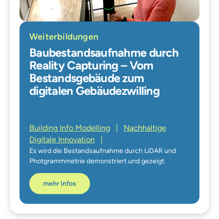
Weiterbildungen
Baubestandsaufnahme durch
Reality Capturing – Vom
Bestandsgebäude zum
digitalen Gebäudezwilling
Building Info Modelling
|
Nachhaltige
Digitale Innovation
|
Es wird die Bestandsaufnahme durch LiDAR und
Photgrammmetrie demonstriert und gezeigt.
mehr Infos