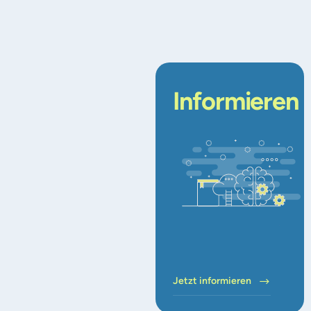
Informieren
Jetzt informieren