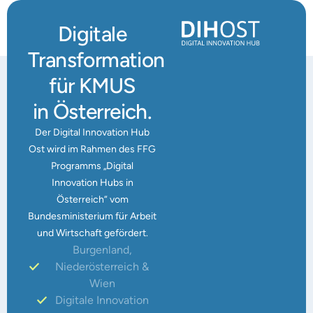
Digitale
Transformation
für KMUS
in Österreich.
Der Digital Innovation Hub
Ost wird im Rahmen des FFG
Programms „Digital
Innovation Hubs in
Österreich“ vom
Bundesministerium für Arbeit
und Wirtschaft gefördert.
Burgenland,
Niederösterreich &
Wien
Digitale Innovation