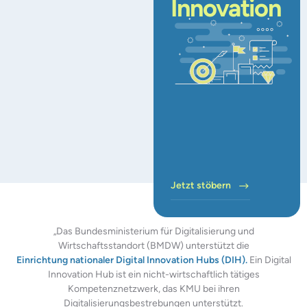
Innovation
Jetzt stöbern
„Das Bundesministerium für Digitalisierung und
Wirtschaftsstandort (BMDW) unterstützt die
Einrichtung nationaler Digital Innovation Hubs (DIH).
Ein Digital
Innovation Hub ist ein nicht-wirtschaftlich tätiges
Kompetenznetzwerk, das KMU bei ihren
Digitalisierungsbestrebungen unterstützt.