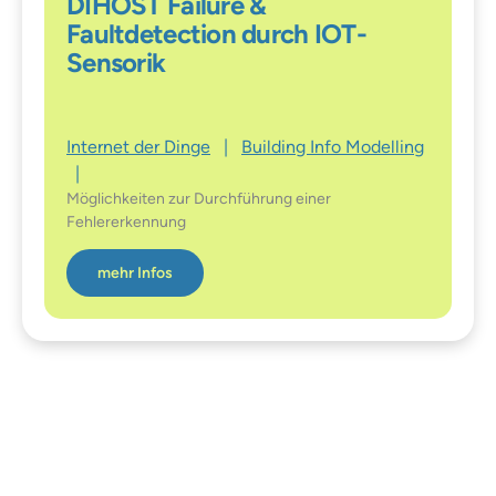
DIHOST Failure &
Faultdetection durch IOT-
Sensorik
Internet der Dinge
|
Building Info Modelling
|
Möglichkeiten zur Durchführung einer
Fehlererkennung
mehr Infos