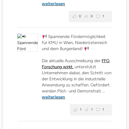
weiterlesen
0
0
1
Spannende Fördermöglichkeit
für KMU in Wien, Niederösterreich
und dem Burgenland!
Die aktuelle Ausschreibung der
FFG
Forschung wirkt.
unterstützt
Unternehmen dabei, den Schritt von
der Entwicklung in die industrielle
Anwendung zu schaffen. Gefördert
werden Pilot- und Demonstrati
...
weiterlesen
1
1
1